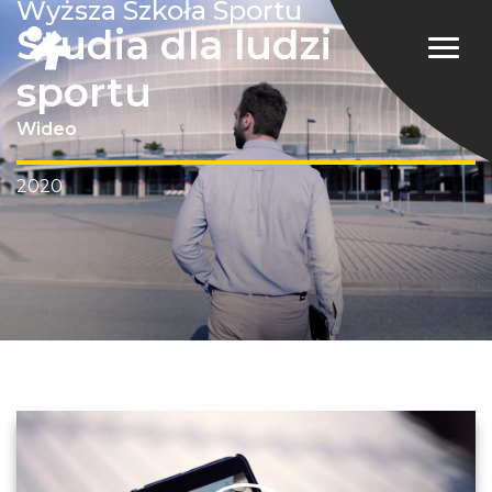
Wyższa Szkoła Sportu
Studia dla ludzi
sportu
Wideo
2020