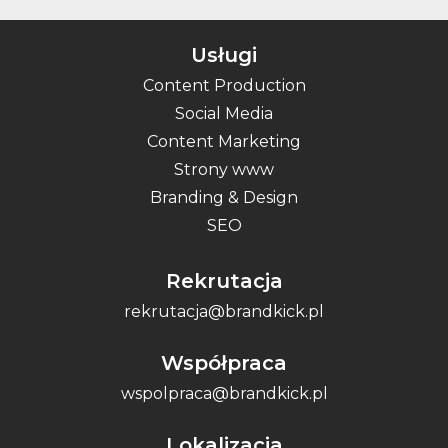
Usługi
Content Production
Social Media
Content Marketing
Strony www
Branding & Design
SEO
Rekrutacja
rekrutacja@brandkick.pl
Współpraca
wspolpraca@brandkick.pl
Lokalizacja