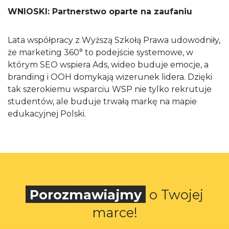
WNIOSKI: Partnerstwo oparte na zaufaniu
Lata współpracy z Wyższą Szkołą Prawa udowodniły,
że marketing 360° to podejście systemowe, w
którym SEO wspiera Ads, wideo buduje emocje, a
branding i OOH domykają wizerunek lidera. Dzięki
tak szerokiemu wsparciu WSP nie tylko rekrutuje
studentów, ale buduje trwałą markę na mapie
edukacyjnej Polski.
Porozmawiajmy
o Twojej
marce!