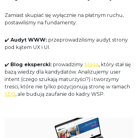
Zamiast skupiać się wyłącznie na płatnym ruchu,
postawiliśmy na fundamenty:
✔️
Audyt WWW:
przeprowadziliśmy audyt strony
pod kątem UX i UI.
✔️
Blog ekspercki:
prowadzimy
bloga
, który stał się
bazą wiedzy dla kandydatów. Analizujemy user
intent (czego szukają maturzyści?) i tworzymy
treści, które nie tylko pozycjonują stronę w ramach
SEO
, ale budują zaufanie do kadry WSP.