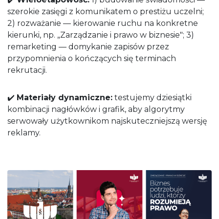
szerokie zasięgi z komunikatem o prestiżu uczelni;
2) rozważanie — kierowanie ruchu na konkretne
kierunki, np. „Zarządzanie i prawo w biznesie"; 3)
remarketing — domykanie zapisów przez
przypomnienia o kończących się terminach
rekrutacji.
✔️
Materiały dynamiczne:
testujemy dziesiątki
kombinacji nagłówków i grafik, aby algorytmy
serwowały użytkownikom najskuteczniejszą wersję
reklamy.