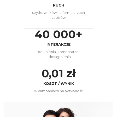
RUCH
użytkowników na formularzach
zapisów
40 000+
INTERAKCJE
polubienia, komentarze,
udostępnienia
0,01 zł
KOSZT / WYNIK
w kampaniach na aktywność