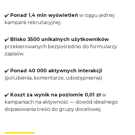
✔️
Ponad 1,4 mln wyświetleń
w ciągu jednej
kampanii rekrutacyjnej.
✔️
Blisko 3500 unikalnych użytkowników
przekierowanych bezpośrednio do formularzy
zapisów.
✔️
Ponad 40 000 aktywnych interakcji
(polubienia, komentarze, udostępnienia).
✔️
Koszt za wynik na poziomie 0,01 zł
w
kampaniach na aktywność — dowód idealnego
dopasowania treści do grupy docelowej.