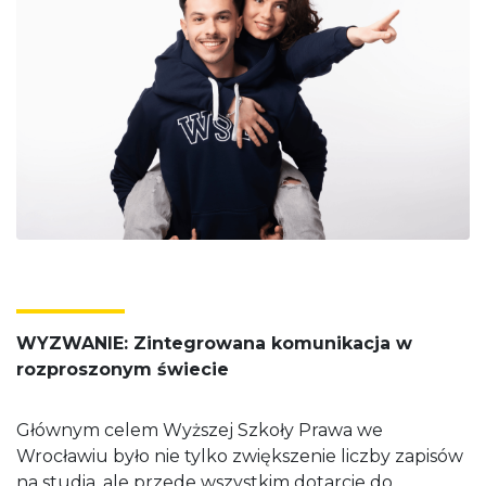
WYZWANIE: Zintegrowana komunikacja w
rozproszonym świecie
Głównym celem Wyższej Szkoły Prawa we
Wrocławiu było nie tylko zwiększenie liczby zapisów
na studia, ale przede wszystkim dotarcie do