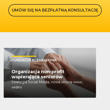
UMÓW SIĘ NA BEZPŁATNĄ KONSULTACJĘ
FUNDACJA KLEMENTYNA
Organizacja non-profit
wspierająca seniorów
Strategia Social Media, nowa strona www,
wideo