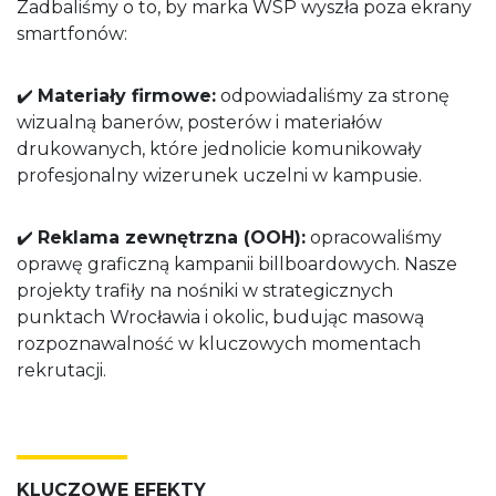
Zadbaliśmy o to, by marka WSP wyszła poza ekrany
smartfonów:
✔️
Materiały firmowe:
odpowiadaliśmy za stronę
wizualną banerów, posterów i materiałów
drukowanych, które jednolicie komunikowały
profesjonalny wizerunek uczelni w kampusie.
✔️
Reklama zewnętrzna (OOH):
opracowaliśmy
oprawę graficzną kampanii billboardowych. Nasze
projekty trafiły na nośniki w strategicznych
punktach Wrocławia i okolic, budując masową
rozpoznawalność w kluczowych momentach
rekrutacji.
KLUCZOWE EFEKTY