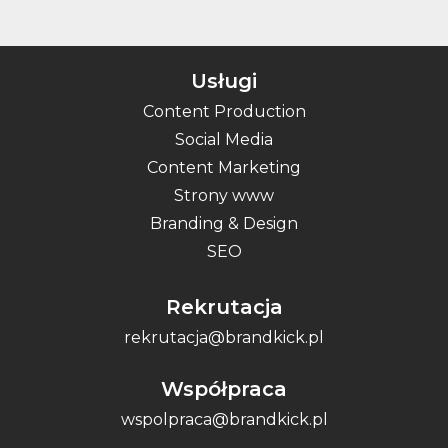
Usługi
Content Production
Social Media
Content Marketing
Strony www
Branding & Design
SEO
Rekrutacja
rekrutacja@brandkick.pl
Współpraca
wspolpraca@brandkick.pl