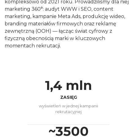
kompleksowo od 2021 roku. Prowadziliśmy dla niej
marketing 360°: audyt WWW i SEO, content
marketing, kampanie Meta Ads, produkcję wideo,
branding materiałów firmowych oraz reklamę
zewnętrzną (OOH) — łącząc świat cyfrowy z
fizyczną obecnością marki w kluczowych
momentach rekrutacji.
1,4 mln
ZASIĘG
wyświetleń w jednej kampanii
rekrutacyjnej
~3500