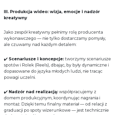
III. Produkcja wideo: wizja, emocje i nadzór
kreatywny
Jako zespół kreatywny pełnimy rolę producenta
wykonawczego — nie tylko dostarczamy pomysły,
ale czuwamy nad każdym detalem:
✔️
Scenariusze i koncepcje:
tworzymy scenariusze
spotów i Rolek (Reels), dbając, by były dynamiczne i
dopasowane do języka młodych ludzi, nie tracąc
powagi uczelni.
✔️
Nadzór nad realizacją:
współpracujemy z
domem produkcyjnym, koordynując nagrania i
montaż. Dzięki temu finalny materiał — od relacji z
graduacji po spoty wizerunkowe — jest technicznie