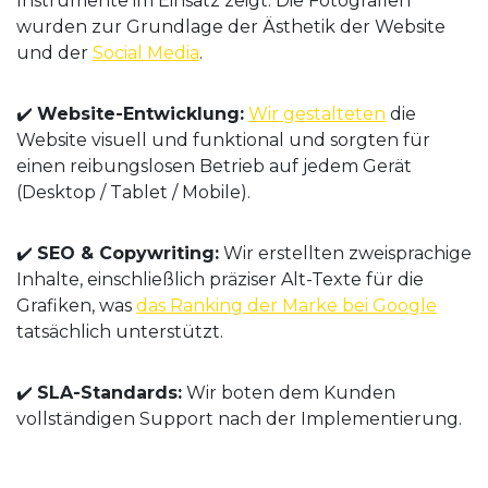
Instrumente im Einsatz zeigt. Die Fotografien
wurden zur Grundlage der Ästhetik der Website
und der
Social Media
.
✔️
Website-Entwicklung:
Wir gestalteten
die
Website visuell und funktional und sorgten für
einen reibungslosen Betrieb auf jedem Gerät
(Desktop / Tablet / Mobile).
✔️
SEO & Copywriting:
Wir erstellten zweisprachige
Inhalte, einschließlich präziser Alt-Texte für die
Grafiken, was
das Ranking der Marke bei Google
tatsächlich unterstützt.
✔️
SLA-Standards:
Wir boten dem Kunden
vollständigen Support nach der Implementierung.