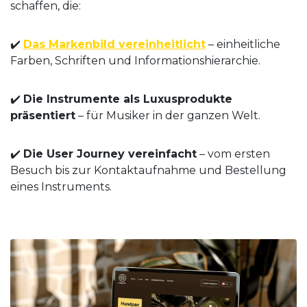
schaffen, die:
✔️
Das Markenbild vereinheitlicht
– einheitliche
Farben, Schriften und Informationshierarchie.
✔️
Die Instrumente als Luxusprodukte
präsentiert
– für Musiker in der ganzen Welt.
✔️
Die User Journey vereinfacht
– vom ersten
Besuch bis zur Kontaktaufnahme und Bestellung
eines Instruments.